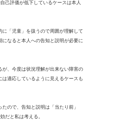
自己評価が低下しているケースは本人
的に「児童」を扱うので周囲が理解して
期になると本人への告知と説明が必要に
るが、今度は状況理解が出来ない障害の
には適応しているように見えるケースも
ったので、告知と説明は「当たり前」
有効だと私は考える。