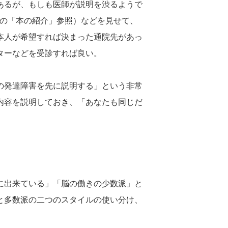
あるが、もしも医師が説明を渋るようで
Pの「本の紹介」参照）などを見せて、
本人が希望すれば決まった通院先があっ
ターなどを受診すれば良い。
の発達障害を先に説明する」という非常
内容を説明しておき、「あなたも同じだ
に出来ている」「脳の働きの少数派」と
と多数派の二つのスタイルの使い分け、