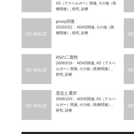
AS（アスペルガー）関連
,
その他（医
療関連）
,
研究
,
診療
proxy回復
2010/2/22
ADHD関連
,
その他（医
療関連）
,
研究
,
診療
ASの二面性
2009/5/19
ADHD関連
,
AS（アスペ
ルガー）関連
,
その他（医療関連）
,
研究
,
診療
意志と選択
2008/10/3
ADHD関連
,
AS（アスペ
ルガー）関連
,
その他（医療関連）
,
研究
,
診療