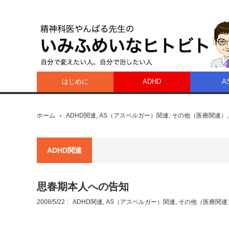
はじめに
ADHD
A
ホーム
ADHD関連
,
AS（アスペルガー）関連
,
その他（医療関連）
ADHD関連
思春期本人への告知
2008/5/22
ADHD関連
,
AS（アスペルガー）関連
,
その他（医療関連