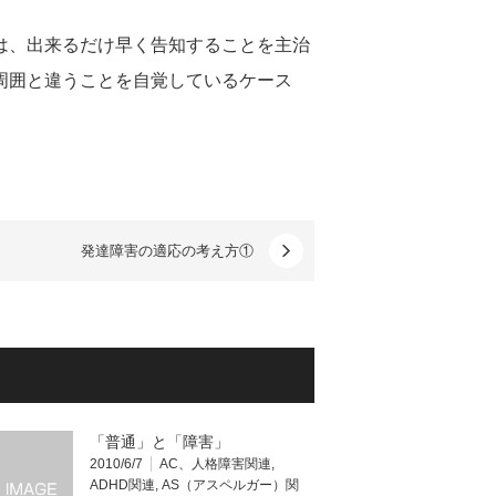
は、出来るだけ早く告知することを主治
周囲と違うことを自覚しているケース
発達障害の適応の考え方①
「普通」と「障害」
2010/6/7
AC、人格障害関連
,
ADHD関連
,
AS（アスペルガー）関