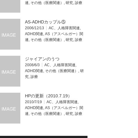
連
,
その他（医療関連）
,
研究
,
診療
AS-ADHDカップル⑤
2006/12/13
AC、人格障害関連
,
ADHD関連
,
AS（アスペルガー）関
連
,
その他（医療関連）
,
研究
,
診療
ジャイアンのうつ
2008/6/3
AC、人格障害関連
,
ADHD関連
,
その他（医療関連）
,
研
究
,
診療
HPの更新（2010.7.19）
2010/7/19
AC、人格障害関連
,
ADHD関連
,
AS（アスペルガー）関
連
,
その他（医療関連）
,
研究
,
診療