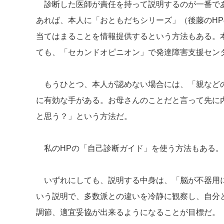
診断した医師が責任を持って説明するのが一番で
あれば、本人に「おともだちシリーズ」（後藤のH
当てはまることを情報提供するという方法もある。
ても、「セカンドオピニオン」で発達障害支援セン
もうひとつ、本人が認めない場合には、「親など
に有効な手がある。お母さんのことだと言って先に
と思う？」という方法だ。
私のHPの「自己診断ガイド」を使う方法もある。
いずれにしても、説明する中身は、「脳が不器用
いう説明で、多数派との違いを冷静に観察し、自分
調節、適宜妥協が出来るようになることが目標だ。