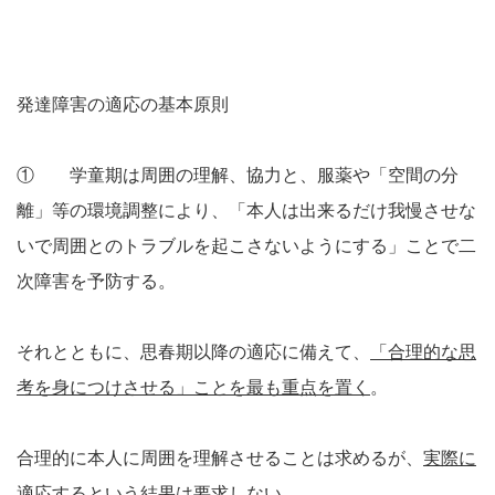
発達障害の適応の基本原則
① 学童期は周囲の理解、協力と、服薬や「空間の分
離」等の環境調整により、「本人は出来るだけ我慢させな
いで周囲とのトラブルを起こさないようにする」ことで二
次障害を予防する。
それとともに、思春期以降の適応に備えて、
「合理的な思
考を身につけさせる」ことを最も重点を置く
。
合理的に本人に周囲を理解させることは求めるが、
実際に
適応するという結果は要求しない
。