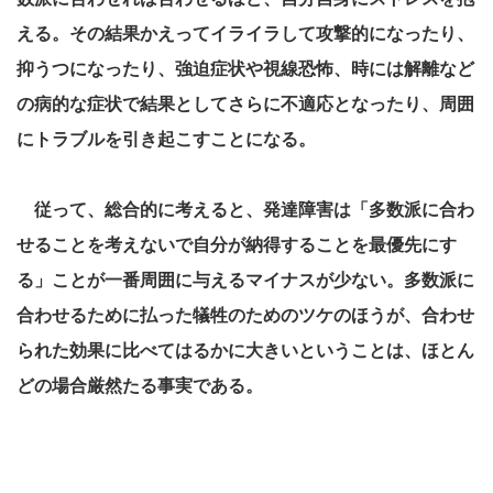
える。その結果かえってイライラして攻撃的になったり、
抑うつになったり、強迫症状や視線恐怖、時には解離など
の病的な症状で結果としてさらに不適応となったり、周囲
にトラブルを引き起こすことになる。
従って、総合的に考えると、発達障害は「多数派に合わ
せることを考えないで自分が納得することを最優先にす
る」ことが一番周囲に与えるマイナスが少ない。多数派に
合わせるために払った犠牲のためのツケのほうが、合わせ
られた効果に比べてはるかに大きいということは、ほとん
どの場合厳然たる事実である。