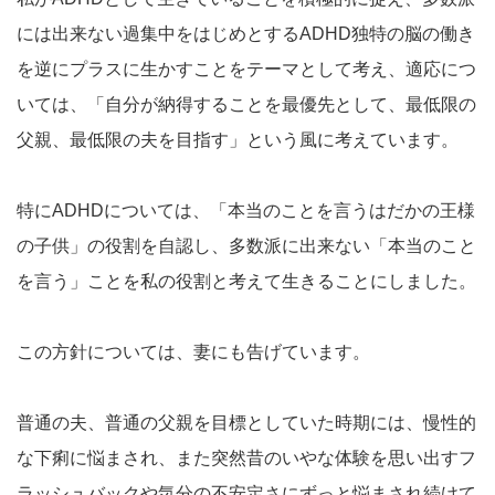
には出来ない過集中をはじめとするADHD独特の脳の働き
を逆にプラスに生かすことをテーマとして考え、適応につ
いては、「自分が納得することを最優先として、最低限の
父親、最低限の夫を目指す」という風に考えています。
特にADHDについては、「本当のことを言うはだかの王様
の子供」の役割を自認し、多数派に出来ない「本当のこと
を言う」ことを私の役割と考えて生きることにしました。
この方針については、妻にも告げています。
普通の夫、普通の父親を目標としていた時期には、慢性的
な下痢に悩まされ、また突然昔のいやな体験を思い出すフ
ラッシュバックや気分の不安定さにずっと悩まされ続けて