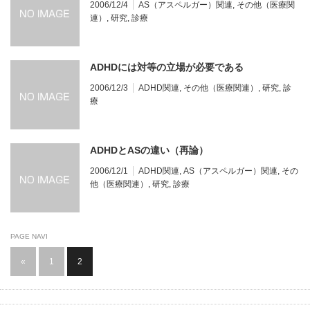
2006/12/4
AS（アスペルガー）関連
,
その他（医療関
連）
,
研究
,
診療
ADHDには対等の立場が必要である
2006/12/3
ADHD関連
,
その他（医療関連）
,
研究
,
診
療
ADHDとASの違い（再論）
2006/12/1
ADHD関連
,
AS（アスペルガー）関連
,
その
他（医療関連）
,
研究
,
診療
PAGE NAVI
«
1
2