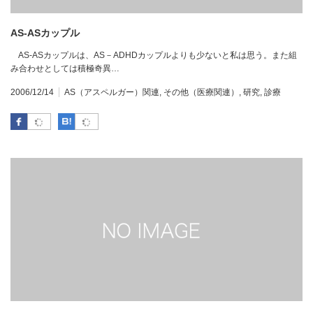
AS-ASカップル
AS-ASカップルは、AS－ADHDカップルよりも少ないと私は思う。また組
み合わせとしては積極奇異…
2006/12/14
AS（アスペルガー）関連
,
その他（医療関連）
,
研究
,
診療
Facebook
はてなブックマーク