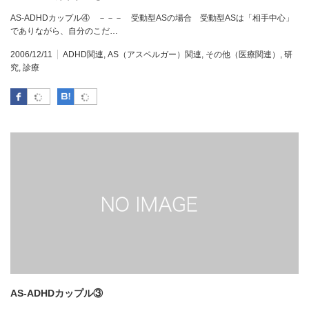
AS-ADHDカップル④ －－－ 受動型ASの場合 受動型ASは「相手中心」
でありながら、自分のこだ…
2006/12/11
ADHD関連
,
AS（アスペルガー）関連
,
その他（医療関連）
,
研
究
,
診療
Facebook
はてなブックマーク
AS-ADHDカップル③