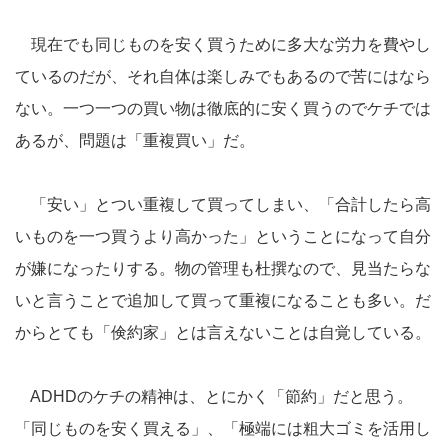
現在でも同じものを安く買うために多大な労力を費やし
ているのだが、それ自体は楽しみでもあるので苦にはなら
ない。一つ一つの買い物は徹底的に安く買うのでケチでは
あるが、問題は「重複買い」だ。
「安い」とつい重複して買ってしまい、「合計したら高
いものを一つ買うより高かった」ということになって自分
が嫌になったりする。物の管理も杜撰なので、見当たらな
いと言うことで追加して買って重複になることも多い。だ
からとても「倹約家」とは言えないことは自覚している。
ADHDのケチの精神は、とにかく「節約」だと思う。
「同じものを安く買える」、「極端には粗大ゴミを活用し