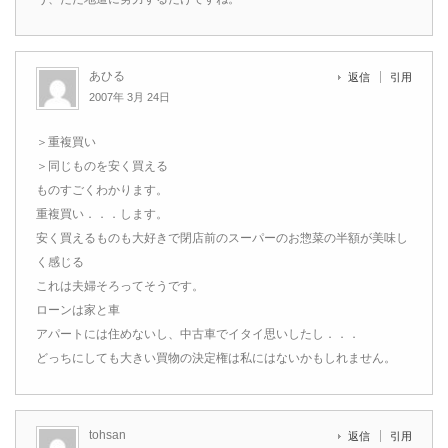
あひる
返信
引用
2007年 3月 24日
＞重複買い
＞同じものを安く買える
ものすごくわかります。
重複買い．．．します。
安く買えるものも大好きで閉店前のスーパーのお惣菜の半額が美味し
く感じる
これは夫婦そろってそうです。
ローンは家と車
アパートには住めないし、中古車でイタイ思いしたし．．．
どっちにしても大きい買物の決定権は私にはないかもしれません。
tohsan
返信
引用