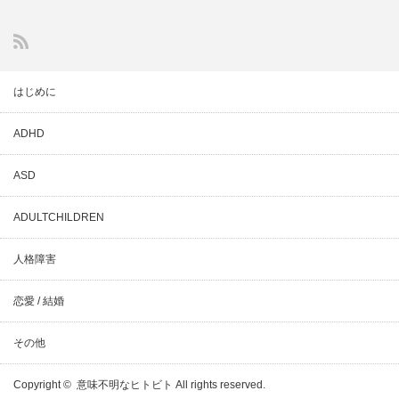
はじめに
ADHD
ASD
ADULTCHILDREN
人格障害
恋愛 / 結婚
その他
Copyright ©
意味不明なヒトビト
All rights reserved.