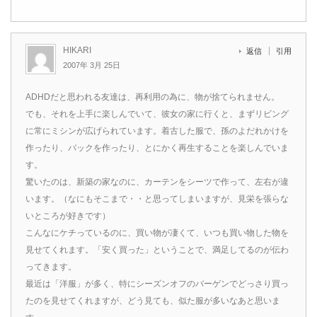
HIKARI
返信
引用
2007年 3月 25日
ADHDだと思われる友達は、再利用の為に、物が捨てられません。
でも、それを上手に楽しんでいて、彼女の家に行くと、まずリビング
に常にミシンが広げられています。着古した服で、孫のよだれかけを
作ったり、バックを作ったり、とにかく再生することを楽しんでいま
す。
驚いたのは、新築の家なのに、カーテンをシーツで作って、左右が違
います。（なにもそこまで・・と思ってしまいますが、見栄を張らな
いところが好きです）
こんなにケチっているのに、買い物が凄くて、いつも買い物した物を
見せてくれます。「安く買った」ということで、満足してるのが伝わ
ってきます。
最近は「洋服」が多く、特にシーズンオフのバーゲンでどっさり買っ
たのを見せてくれますが、どう見ても、似た服が多いなあと思いま