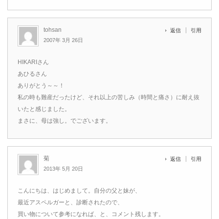
tohsan
返信
引用
2007年 3月 26日
HIKARIさん
あひるさん
ありがとう～～！
私の時も難産だったけど、それ以上の苦しみ（時間と痛さ）に耐え抜
いたと感じました。
まさに、母は強し。でございます。
菊
返信
引用
2013年 5月 20日
こんにちは、はじめまして。自分の父と妹が、
最近アスペルガーと、診断されたので、
買い物について参考になれば、と、コメント残します。