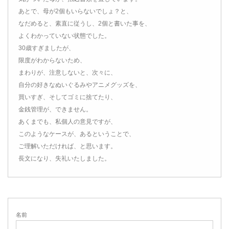
あとで、母が2個もいらないでしょ？と、
なだめると、素直に従うし、2個と書いた事を、
よくわかっていない状態でした。
30歳すぎましたが、
限度がわからないため、
まわりが、注意しないと、次々に、
自分の好きなぬいぐるみやアニメグッズを、
買いすぎ、そしてゴミに捨てたり、
金銭管理が、できません。
あくまでも、私個人の意見ですが、
このようなケースが、あるということで、
ご理解いただければ、と思います。
長文になり、失礼いたしました。
名前