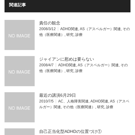
関連記事
責任の観念
2008/3/12
ADHD関連
,
AS（アスペルガー）関連
,
その
他（医療関連）
,
研究
,
診療
ジャイアンに慰めは要らない
2008/4/7
ADHD関連
,
AS（アスペルガー）関連
,
その
他（医療関連）
,
研究
,
診療
最近の講演6月29日
2010/7/5
AC、人格障害関連
,
ADHD関連
,
AS（アスペ
ルガー）関連
,
その他（医療関連）
,
研究
,
診療
自己正当化型ADHDの位置づけ①