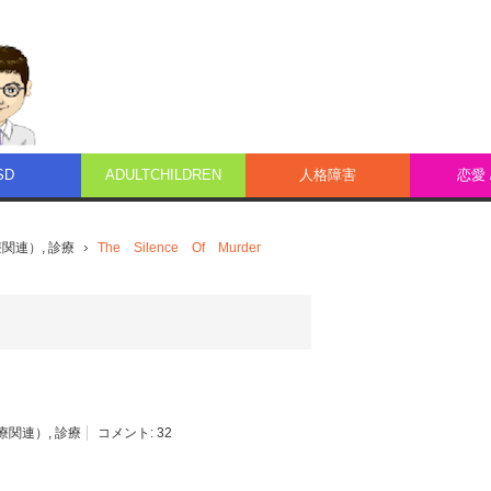
SD
ADULTCHILDREN
人格障害
恋愛 
療関連）
,
診療
The Silence Of Murder
療関連）
,
診療
コメント:
32