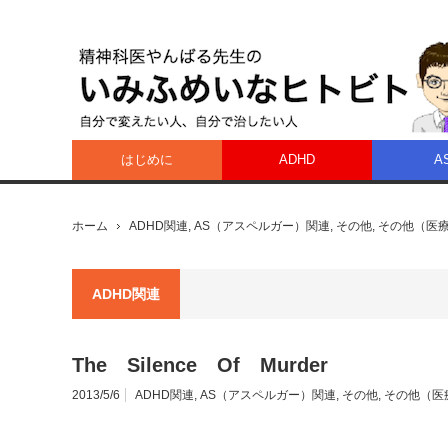
はじめに
ADHD
A
ホーム
ADHD関連
,
AS（アスペルガー）関連
,
その他
,
その他（医
ADHD関連
The Silence Of Murder
2013/5/6
ADHD関連
,
AS（アスペルガー）関連
,
その他
,
その他（医