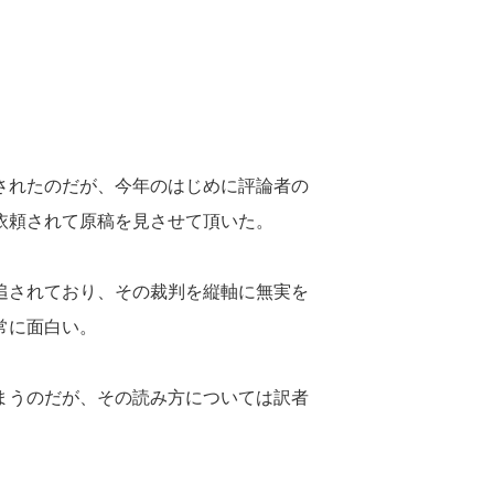
されたのだが、今年のはじめに評論者の
依頼されて原稿を見させて頂いた。
追されており、その裁判を縦軸に無実を
常に面白い。
まうのだが、その読み方については訳者