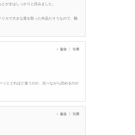
あとがきはしっかりと読みました。
メリカで大きな賞を取った作品だそうなので、翻
返信
引用
メージとどれほど違うのか、比べながら読めるのが
返信
引用