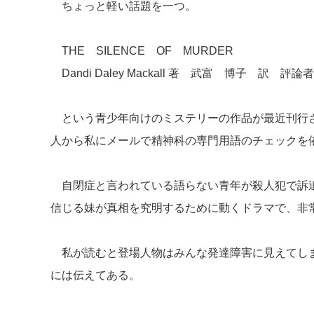
ちょっと軽い話題を一つ。
THE SILENCE OF MURDER
Dandi Daley Mackall 著 武富 博子 訳 評論者
という青少年向けのミステリーの作品が最近刊行
人から私にメールで精神科の専門用語のチェックを
自閉症と言われている語らない青年が殺人犯で訴
信じる妹が真相を究明するために動くドラマで、非
私が読むと登場人物はみんな発達障害に見えてし
には伝えてある。