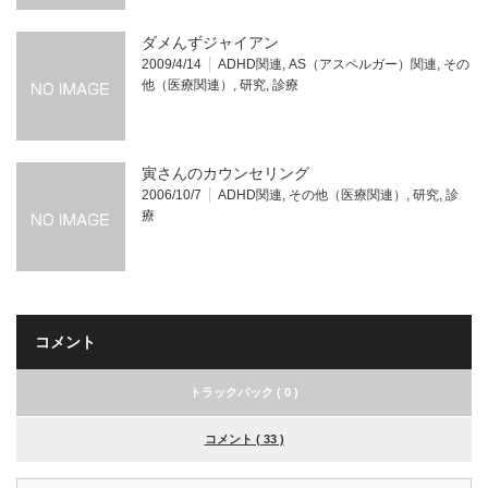
ダメんずジャイアン
2009/4/14
ADHD関連
,
AS（アスペルガー）関連
,
その
他（医療関連）
,
研究
,
診療
寅さんのカウンセリング
2006/10/7
ADHD関連
,
その他（医療関連）
,
研究
,
診
療
コメント
トラックバック ( 0 )
コメント ( 33 )