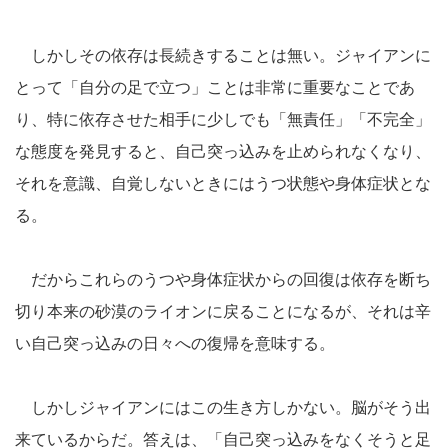
しかしその依存は長続きすることは無い。ジャイアンに
とって「自分の足で立つ」ことは非常に重要なことであ
り、特に依存させた相手に少しでも「無責任」「不完全」
な態度を発見すると、自己突っ込みを止められなくなり、
それを意識、自覚しないときにはうつ状態や身体症状とな
る。
だからこれらのうつや身体症状からの回復は依存を断ち
切り本来の砂漠のライオンに戻ることになるが、それは辛
い自己突っ込みの日々への復帰を意味する。
しかしジャイアンにはこの生き方しかない。脳がそう出
来ているからだ。答えは、「自己突っ込みをなくそうと足