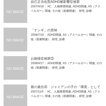
自己正当化型ADHD被影響症候群
2007/4/18
AC、人格障害関連
,
ADHD関連
,
AS（アス
ペルガー）関連
,
その他（医療関連）
,
研究
,
診療
「ナンギ」の意味
2008/7/18
ADHD関連
,
AS（アスペルガー）関連
,
その
他（医療関連）
,
研究
,
診療
お姫様症候群②
2008/4/17
ADHD関連
,
AS（アスペルガー）関連
,
その
他（医療関連）
,
研究
,
診療
親の責任④ ジャイアンの子の「環境」として
2007/11/5
AC、人格障害関連
,
ADHD関連
,
AS（アス
ペルガー）関連
,
その他（医療関連）
,
研究
,
診療