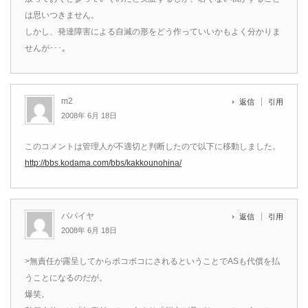
は思いつきません。
しかし、発達障害による自滅の形をどう作っていいかもよく分かりま
せんが･･･｡
m2
返信
引用
2008年 6月 18日
このコメントは管理人が不適切と判断したので以下に移動しました。
http://bbs.kodama.com/bbs/kakkounohina/
パパイヤ
返信
引用
2008年 6月 18日
>無責任が露呈してからボコボコにされるということでASも代償を払
うことになるのだが。
爆笑。