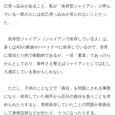
己突っ込みがあること、私が「依存型ジャイアン」と呼ん
でいる一群の人には自己突っ込みが見られないことだっ
た。
依存型ジャイアン（ジャイアンで依存している人）は、
多くはASの家族やパートナーに依存しているので、非常
に場当たり的で衝動的であるが、一見「素直」であっけら
かんとしており、条件さえ整えばジャイアンとしてはむし
ろ適応している形かもしれない。
ただし、子供のことなどで「責任」を問題にされる事態
になり、依存していた相手から応分の責任を負うことを求
められたりすると、突然依存していたことの問題が表面化
して身体症状などが出たり、うつになったりする。