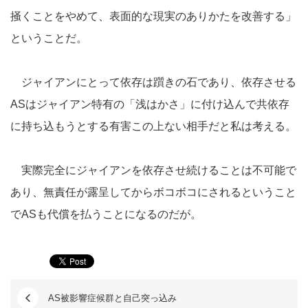
掻くことをやめて、表面的な現実のありかたを改善する」
ということだ。
ジャイアンにとって依存は躓きの石であり、依存させる
ASはジャイアン特有の「浅はかさ」に付け込んで共依存
に持ち込もうとする有害この上ない相手だと私は考える。
実際完全にジャイアンを依存させ続けることは不可能で
あり、無責任が露呈してからボコボコにされるということ
でASも代償を払うことになるのだが。
AS被影響症候群と自己突っ込み