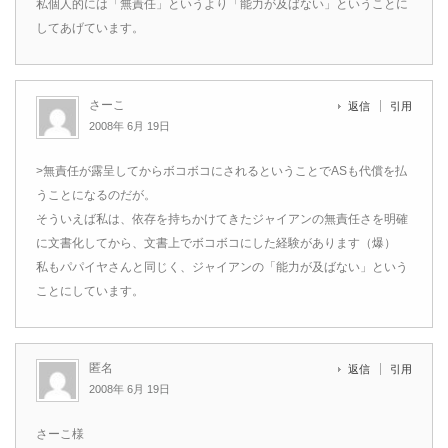
私個人的には「無責任」というより「能力が及ばない」ということに
してあげています。
さーこ
返信
引用
2008年 6月 19日
>無責任が露呈してからボコボコにされるということでASも代償を払
うことになるのだが。
そういえば私は、依存を持ちかけてきたジャイアンの無責任さを明確
に文書化してから、文書上でボコボコにした経験があります（爆）
私もパパイヤさんと同じく、ジャイアンの「能力が及ばない」という
ことにしています。
匿名
返信
引用
2008年 6月 19日
さーこ様