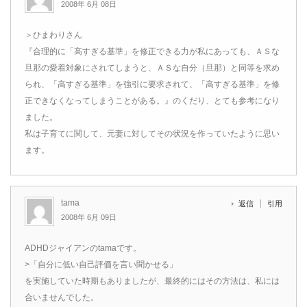
2008年 6月 08日
＞ひまわりさん
『合理的に「高すぎる基準」を修正できる力が私にあっても、ＡＳな
旦那の愛着対象にされてしまうと、ＡＳな自分（旦那）と同等を求め
られ、「高すぎる基準」を強引に要求されて、「高すぎる基準」を修
正できなくなってしまうことがある。』のくだり、とても参考になり
ました。
私は子育てに関して、元妻に対してその状況を作っていたように思い
ます。
tama
返信
引用
2008年 6月 09日
ADHDジャイアンのtamaです。
>「自分に低い自己評価を言い聞かせる」
を実施していた時期もありましたが、最終的にはその方法は、私には
合いませんでした。