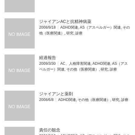
ジャイアンACと抗精神病薬
2008/9/18
ADHD関連
,
AS（アスペルガー）関連
,
その
他（医療関連）
,
研究
,
診療
経過報告
2009/3/30
AC、人格障害関連
,
ADHD関連
,
AS（アス
ペルガー）関連
,
その他（医療関連）
,
研究
,
診療
ジャイアンと薬剤
2008/6/8
ADHD関連
,
その他（医療関連）
,
研究
,
診療
責任の観念