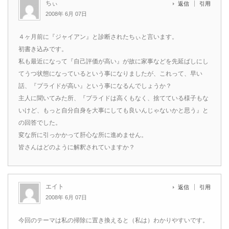
ちぃ
返信
引用
2008年 6月 07日
４ヶ月前に『ジャイアン』と診断されたちぃと言います。
初書き込みです。
私も最近になって『自己評価が高い』が故に家事などを先延ばしにし
てうつ状態になっているという事になりましたが、これって、早い
話、『プライドが高い』という事になるんでしょうか？
主人に聞いてみた所、『プライドは高くもなく、捨てている様子もな
いけど、もっと自分自身を大事にしても良いんじゃないかと思う』と
の回答でした。
変な所に引っかかって肝心な所に進めません。
皆さんはどのように解釈されていますか？
エイト
返信
引用
2008年 6月 07日
今回のテーマは私の掃除に置き換えると（私は）わかりやすいです。