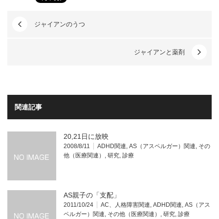
ジャイアンのうつ
ジャイアンと薬剤
関連記事
20,21日に放映
2008/8/11
ADHD関連
,
AS（アスペルガー）関連
,
その
他（医療関連）
,
研究
,
診療
AS親子の「支配」
2011/10/24
AC、人格障害関連
,
ADHD関連
,
AS（アス
ペルガー）関連
,
その他（医療関連）
,
研究
,
診療