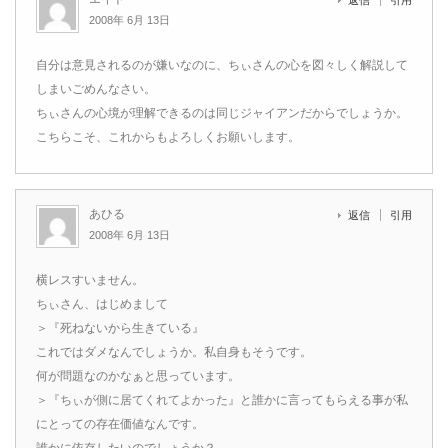
返信
引用
2008年 6月 13日
自分は意見されるのが嫌いなのに、ちぃさんの心を図々しく解説して
しまいごめんなさい。
ちぃさんの心境が理解できるのは同じジャイアンだからでしょうか。
こちらこそ、これからもよろしくお願いします。
あひる
返信
引用
2008年 6月 13日
横レスすいません。
ちぃさん、はじめまして
＞『死ねないから生きている』
これではダメなんでしょうか。私自身もそうです。
何が問題なのかなぁと思っています。
＞『ちぃが側に居てくれてよかった』と誰かに言ってもらえる事が私
にとっての存在価値なんです。