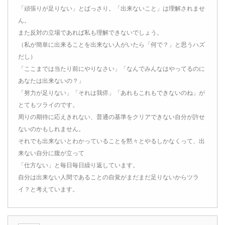
「頑張りが足りない」とばっさり。「出来ないこと」は理解されませ
ん。
また反対の立場であれば私も理解できないでしょう。
（私が簡単に出来ることを出来ない人がいたら「何で？」と思うハズ
だし）
「ここまでは当たり前にやりなさい」「なんでみんなはやってるのに
あなたは出来ないの？」
「努力が足りない」「それは我侭」「あれもこれもできないのね」が
とてもツライのです。
周りの期待に応えきれない、普通の基準をクリアできない自分が許せ
ないのかもしれません。
それでも出来ないとわかっていることを黙々とやるしかなくって、出
来ない自分に腹が立って
「仕方ない」と毎日毎日繰り返しています。
自分は出来ない人間であることの自覚がまだまだ足りないからツラ
イ？と考えています。