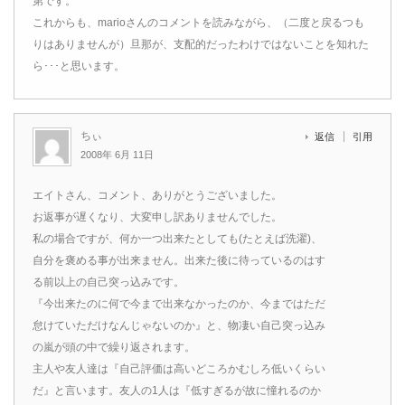
第です。
これからも、marioさんのコメントを読みながら、（二度と戻るつも
りはありませんが）旦那が、支配的だったわけではないことを知れた
ら･･･と思います。
ちぃ
返信
引用
2008年 6月 11日
エイトさん、コメント、ありがとうございました。
お返事が遅くなり、大変申し訳ありませんでした。
私の場合ですが、何か一つ出来たとしても(たとえば洗濯)、
自分を褒める事が出来ません。出来た後に待っているのはす
る前以上の自己突っ込みです。
『今出来たのに何で今まで出来なかったのか、今まではただ
怠けていただけなんじゃないのか』と、物凄い自己突っ込み
の嵐が頭の中で繰り返されます。
主人や友人達は『自己評価は高いどころかむしろ低いくらい
だ』と言います。友人の1人は『低すぎるが故に憧れるのか