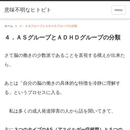
menu
ホーム
４．ＡＳグループとＡＤＨＤグループの分類
４．ＡＳグループとＡＤＨＤグループの分類
さて脳の働きの少数派であることを直視する構えが出来た
ら、
あとは「自分の脳の働きの具体的な特徴を冷静に理解す
る」というプロセスに入る。
私は多くの成人発達障害の人から話を聞いてきて、
主に
３つのタイプのAS（アスペルガー症候群）と５つの