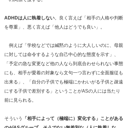
ADHDは人に執着しない
。良く言えば「相手の人格や判断
を尊重」、悪く言えば「他人はどうでも良い」。
例えば「学校などでは緘黙のように大人しいのに、母親
に対しては命令するような自己中心的な態度を示す」、
「予定の急な変更など他の人なら到底合わせられない事態
にも、相手が愛着の対象なら文句一つ言わずに全面服従も
出来る」、「自分の子供でも極端にかわいがる子供と疎遠
にする子供で差別する」ということがASの人には当たり
前に見られる。
そういう
「相手によって（極端に）変化する」ことがある
のがASグループ、そうでない無差別な（人に執着しな