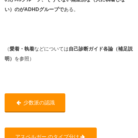
い）のがADHDグループで
ある。
（
愛着・執着
などについては
自己診断ガイド各論（補足説
明）
を参照）
少数派の認識
アスペルガー のタイプ分け