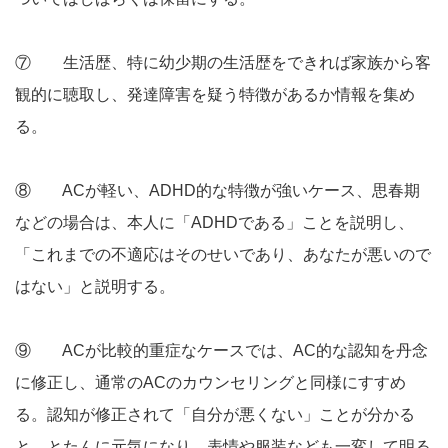
⑦ 生活歴、特に幼少期の生活歴をできれば家族から客
観的に聴取し、発達障害を疑う特徴があるか情報を集め
る。
⑧ ACが軽い、ADHD的な特徴が強いケース、思春期
などの場合は、本人に「ADHDである」ことを説明し、
「これまでの不適応はそのせいであり、あなたが悪いので
はない」と説明する。
⑨ ACが比較的重症なケースでは、AC的な認知を丹念
に修正し、通常のACのカウンセリングと同様にすすめ
る。認知が修正されて「自分が悪くない」ことが分かる
と、とたんに元気になり、表情や服装なども一変して明る