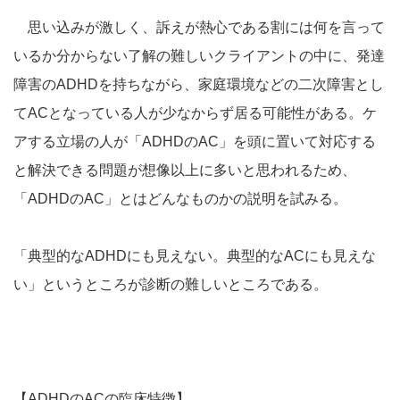
思い込みが激しく、訴えが熱心である割には何を言って
いるか分からない了解の難しいクライアントの中に、発達
障害のADHDを持ちながら、家庭環境などの二次障害とし
てACとなっている人が少なからず居る可能性がある。ケ
アする立場の人が「ADHDのAC」を頭に置いて対応する
と解決できる問題が想像以上に多いと思われるため、
「ADHDのAC」とはどんなものかの説明を試みる。
「典型的なADHDにも見えない。典型的なACにも見えな
い」というところが診断の難しいところである。
【ADHDのACの臨床特徴】