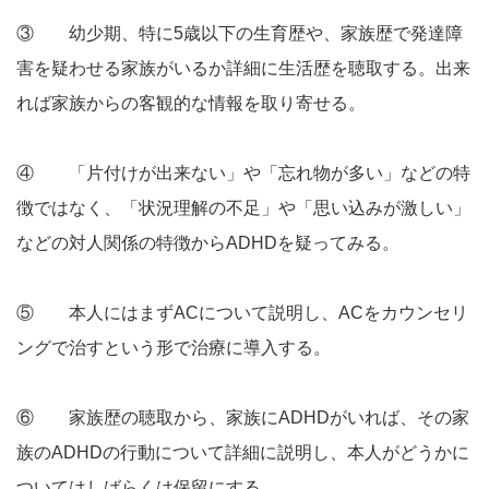
③ 幼少期、特に5歳以下の生育歴や、家族歴で発達障
害を疑わせる家族がいるか詳細に生活歴を聴取する。出来
れば家族からの客観的な情報を取り寄せる。
④ 「片付けが出来ない」や「忘れ物が多い」などの特
徴ではなく、「状況理解の不足」や「思い込みが激しい」
などの対人関係の特徴からADHDを疑ってみる。
⑤ 本人にはまずACについて説明し、ACをカウンセリ
ングで治すという形で治療に導入する。
⑥ 家族歴の聴取から、家族にADHDがいれば、その家
族のADHDの行動について詳細に説明し、本人がどうかに
ついてはしばらくは保留にする。