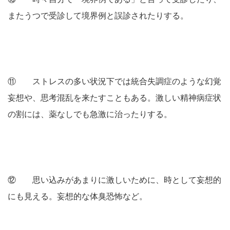
またうつで受診して境界例と誤診されたりする。
⑪ ストレスの多い状況下では統合失調症のような幻覚
妄想や、思考混乱を来たすこともある。激しい精神病症状
の割には、薬なしでも急激に治ったりする。
⑫ 思い込みがあまりに激しいために、時として妄想的
にも見える。妄想的な体臭恐怖など。