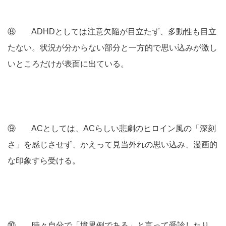
⑧ ADHDとしては注意欠陥が目立たず、多動性も目立
たない。状況が分からない部分と一方的で思い込みが激し
いところだけが表面に出ている。
⑨ ACとしては、ACらしい悲劇のヒロイン風の「深刻
さ」を感じさせず、かえって見当外れの思い込み、漫画的
な印象すら受ける。
⑩ 時々自分で「境界例である」と言って受診したり、