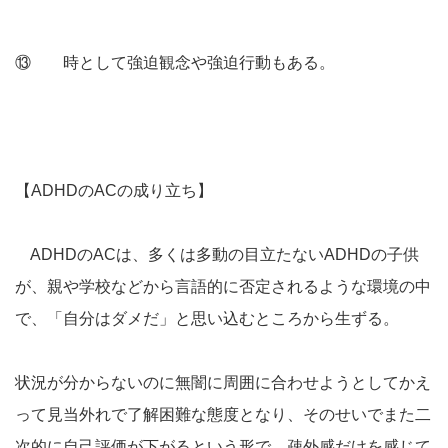
⑬ 時として強迫観念や強迫行動もある。
【ADHDのACの成り立ち】
ADHDのACは、多くは多動の目立たないADHDの子供
が、親や学校などから言語的に否定されるような環境の中
で、「自分はダメだ」と思い込むところから生ずる。
状況が分からないのに無闇に周囲に合わせようとしてかえ
って見当外れで了解困難な態度となり、そのせいでまた二
次的に自己評価が下がるという形で、疎外感だけを感じて