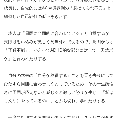
成長し、自覚的にはACや境界例の「見捨てられ不安」と
酷似した自己評価の低下をきたす。
本人は「周囲に全面的に合わせている」と自覚するが、
実際は思い込みが激しく見当外れであるので、周囲からは
「了解不能」、かえってADHD的な部分に対して「天然ボ
ケ」と言われたりする。
自分の本来の「自分が納得する」ことを置き去りにして
ひたすら周囲に合わせようとしているため、その一生懸命
さに周囲が応えないと感じると激しい怒りが生じ、「私は
こんなにやっているのに」とぶち切れ、暴れたりする。
一度に処理できる問題が限られており、ストレスが多す