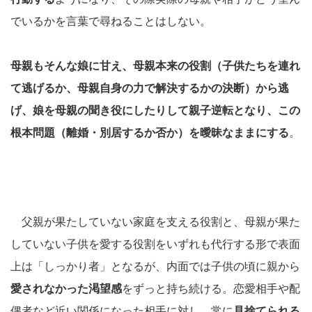
でいるかを言葉で尋ねることはしない。
母親もそんな娘に甘え、母親本来の役割（子供たちを連れ
て逃げるか、母親自身の力で解決するかの決断）から逃
げ、娘を母親の聞き役にしたりして親子逆転となり、この
根本問題（離婚・別居するか否か）を曖昧なままにする
。
父親が果たしていない家庭を支える役割と、母親が果た
していない子供を愛する役割をいずれも代行する形で表面
上は「しっかり者」となるが、内面では子供の頃に親から
愛されなかった渇望感
をずっと持ち続ける。恋愛相手や配
偶者など近い関係になった相手に対し、常に
見捨てられる