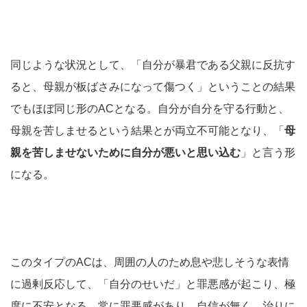
同じような状況として、「自分が暴君である父親に反抗す
ると、母親が板ばさみになって傷つく」ということの結果
でもほぼ同じ形のACとなる。自分が自分を守る行動と、
母親を苦しませるという結果とが両立不可能となり、「
母
親を苦しませないために自分が悪いと思い込む
」と言う形
になる。
このタイプのACは、周囲の人のため息や悲しそうな表情
に過剰反応して、「自分のせいだ」と罪悪感が起こり、極
度に不安となる。常に罪悪感があり、自信が無く、治りに