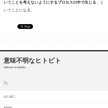
いうことを考えないようにするプロセスの中で生じる
」と
いうことになる。
意味不明なヒトビト
imifumei na hitobito
はじめに
ADHD