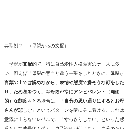
典型例２ （母親からの支配）
母親が
支配的
で、特に自己愛性人格障害のケースに多
い。例えば「母親の意向と違う主張をしたときに、母親が
言葉の上では認めながら、表情や態度で嫌そうな顔をした
り、ため息をつく
」等母親が常に
アンビバレント（両価
的）な態度
をとる場合に、「
自分の思い通りにするとお母
さんが悲しむ
」というパターンを暗に身に着ける。これは
意識に上らないレベルで、「すっきりしない」といった感
覚として成長後も残り、自己評価が低くなり、自分のため