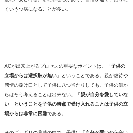
くいうつ病になることが多い。
ACが出来上がるプロセスの重要なポイントは、「
子供の
立場からは選択肢が無い
」ということである。親が虐待や
感情の捌け口として子供に八つ当たりしても、子供の側か
らはそう考えることは出来ない。「
親が自分を愛していな
い
」
ということを子供の時点で受け入れることは子供の立
場からは非常に困難
である。
そのギリギリの葛藤の中で、子供は「
自分が悪いから
辛い