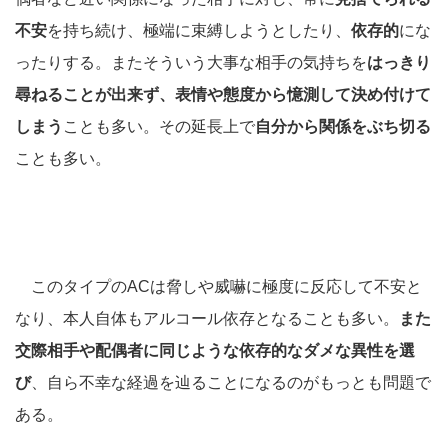
不安
を持ち続け、極端に束縛しようとしたり、
依存的
にな
ったりする。またそういう大事な相手の気持ちを
はっきり
尋ねることが出来ず、表情や態度から憶測して決め付けて
しまう
ことも多い。その延長上で
自分から関係をぶち切る
ことも多い。
このタイプのACは脅しや威嚇に極度に反応して不安と
なり、本人自体もアルコール依存となることも多い。
また
交際相手や配偶者に同じような依存的なダメな異性を選
び
、自ら不幸な経過を辿ることになるのがもっとも問題で
ある。