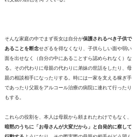
そんな家庭の中でまず長女は自分が
保護されるべき子供で
あることを断念
せざるを得なくなり、子供らしい面や弱い
面を出せなく（自分の中にあることすら認められなく）な
る。その代わりに母親の代わりに弟妹の世話をしたり、母
親の相談相手になったりする。時には一家を支える稼ぎ手
であったり父親をアルコール治療の病院に連れて行ったり
もする。
これらの役割を、本人は母親から頼まれたわけでもなく、
暗黙のうちに「お母さんが大変だから」と自発的に察して
行動する
ようになり、その際実際の母親や相手がどう望ん