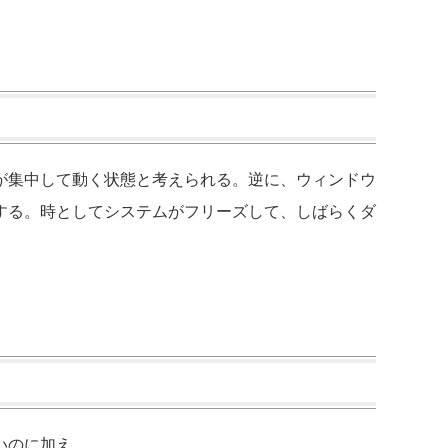
が集中して動く状態と考えられる。逆に、ウィンドウ
する。時としてシステムがフリーズして、しばらくダ
い
のに加え、