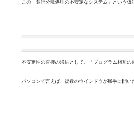
この「並行分散処理の不安定なシステム」という仮
不安定性の直接の帰結として、「
プログラム相互の
パソコンで言えば、複数のウインドウが勝手に開い