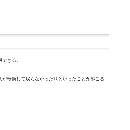
明できる。
意が転換して戻らなかったりといったことが起こる。