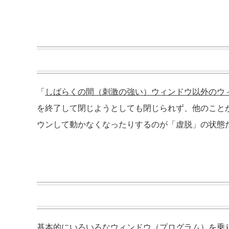
「
しばらくの間（刺激の強い）ウィンドウ以外のウ
を終了して閉じようとしても閉じられず、他のこと
ウンして動かなくなったりするのが「虚脱」の状態
基本的にいろいろなウィンドウ（プログラム）を乗