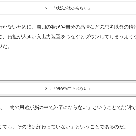
２．「状況がわからない」
行かないために、周囲の状況や自分の感情などの思考以外の情
で、負担が大きい入出力装置をつなぐとダウンしてしまうよう
ジだ。
３．「物が捨てられない」
、「物の用途が脳の中で終了にならない」ということで説明で
くても、その物は終わっていない
」ということであるのだ。