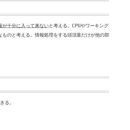
報が十分に入って来ない
と考える。
CPU
やワーキング
なものと考える。情報処理をする頭頂葉だけが他の部
きる。