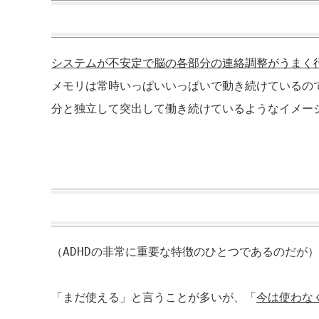
システムが不安定で脳の各部分の連絡調整がうまく
メモリは常時いっぱいいっぱいで動き続けているの
分と独立して突出して働き続けているようなイメー
（
ADHD
の非常に重要な特徴のひとつであるのだが）
「まだ使える」と言うことが多いが、「
今は使わな