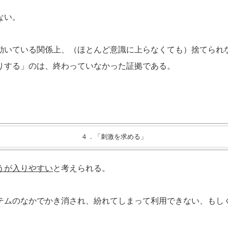
ない。
動いている関係上、（ほとんど意識に上らなくても）捨てられ
りする」のは、終わっていなかった証拠である。
４．「刺激を求める」
うが入りやすい
と考えられる。
テムのなかでかき消され、紛れてしまって利用できない、もし