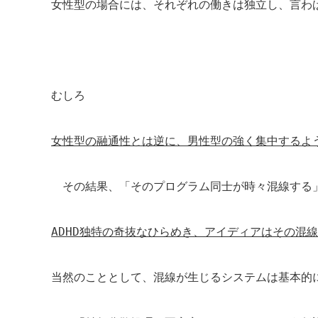
女性型の場合には、それぞれの働きは独立し、言わ
むしろ
女性型の融通性とは逆に、男性型の強く集中するよ
その結果、「そのプログラム同士が時々混線する
ADHD
独特の奇抜なひらめき、アイディアはその混線
当然のこととして、混線が生じるシステムは基本的