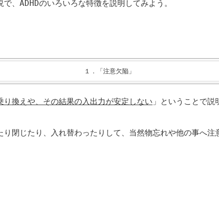
説で、
ADHD
のいろいろな特徴を説明してみよう。
１．「注意欠陥」
乗り換えや、その結果の入出力が安定しない
」ということで説
たり閉じたり、入れ替わったりして、当然物忘れや他の事へ注