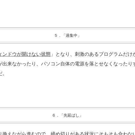
５．「過集中」
ィンドウが開けない状態
」となり、刺激のあるプログラムだけ
が出来なかったり、パソコン自体の電源を落とせなくなったり
だ。
６．「先延ばし」
り換えながら進むので、締め切りがある状況にそもそも合わな