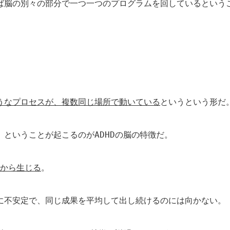
ば脳の別々の部分で一つ一つのプログラムを回しているという
うなプロセスが、複数同じ場所で動いている
というという形だ
」ということが起こるのが
ADHD
の脳の特徴だ。
から生じる
。
に不安定で、同じ成果を平均して出し続けるのには向かない。