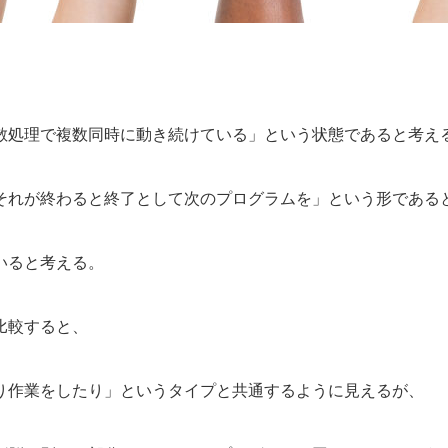
散処理で複数同時に動き続けている」という状態であると考え
それが終わると終了として次のプログラムを」という形である
いると考える。
比較すると、
り作業をしたり」というタイプと共通するように見えるが、