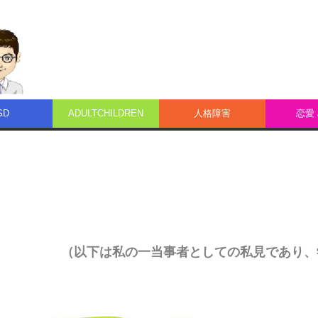
SD
ADULTCHILDREN
人格障害
恋愛 
（以下は私の一当事者としての私見であり、