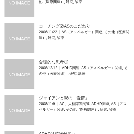
他（医療関連）
,
研究
,
診療
コーチング②ASのこだわり
2006/11/22
AS（アスペルガー）関連
,
その他（医療関
連）
,
研究
,
診療
合理的な思考①
2008/12/12
ADHD関連
,
AS（アスペルガー）関連
,
そ
の他（医療関連）
,
研究
,
診療
ジャイアンと親の「愛情」
2008/11/9
AC、人格障害関連
,
ADHD関連
,
AS（アス
ペルガー）関連
,
その他（医療関連）
,
研究
,
診療
ADHDは荷物が多い