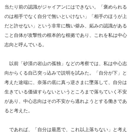
当たり前の認識がジャイアンにはできない。「褒められる
のは相手でなく自分で無いといけない」「相手のほうが上
だと許せない」という非常に醜い僻み、妬みの認識がある
こと自体が攻撃性の根本的な根拠であり、これを私は中心
志向と呼んでいる。
以前「砂漠の岩山の孤独」などの考察では、私は中心志
向からくる自己突っ込みで説明を試みた。「自分が下」と
考えた途端に、奈落の底に真っ逆さまに墜落して、自分は
生きている価値すらないというところまで落ちていく不安
があり、中心志向はその不安から逃れようとする働きであ
ると考えた。
であれば、「自分は最悪で、これ以上落ちない」と考え