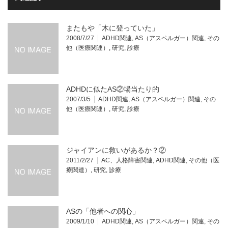
またもや「木に登っていた」
2008/7/27
ADHD関連
,
AS（アスペルガー）関連
,
その
他（医療関連）
,
研究
,
診療
ADHDに似たAS②場当たり的
2007/3/5
ADHD関連
,
AS（アスペルガー）関連
,
その
他（医療関連）
,
研究
,
診療
ジャイアンに救いがあるか？②
2011/2/27
AC、人格障害関連
,
ADHD関連
,
その他（医
療関連）
,
研究
,
診療
ASの「他者への関心」
2009/1/10
ADHD関連
,
AS（アスペルガー）関連
,
その