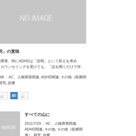
明」の意味
障害、特にADHDは「説明」という答えを求め
 カウンセリングを受けても、「話を聞くだけで何…
8/8
AC、人格障害関連
,
ADHD関連
,
その他（医療関
研究
,
診療
Facebook
はてなブックマーク
すべての山に
2011/7/29
AC、人格障害関連
,
ADHD関連
,
その他
,
その他（医療関
連）
,
研究
,
診療