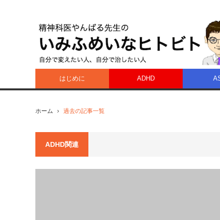
はじめに
ADHD
A
ホーム
過去の記事一覧
ADHD関連