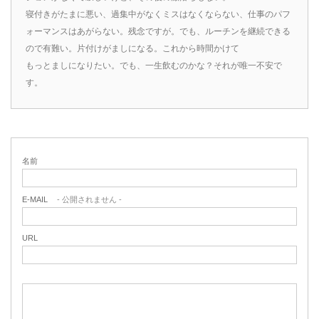
寝付きがたまに悪い、過集中がなくミスはなくならない、仕事のパフ
ォーマンスはあがらない。残念ですが。でも、ルーチンを継続できる
ので有難い。片付けがましになる。これから時間かけて
もっとましになりたい。でも、一生飲むのかな？それが唯一不安で
す。
名前
E-MAIL
- 公開されません -
URL