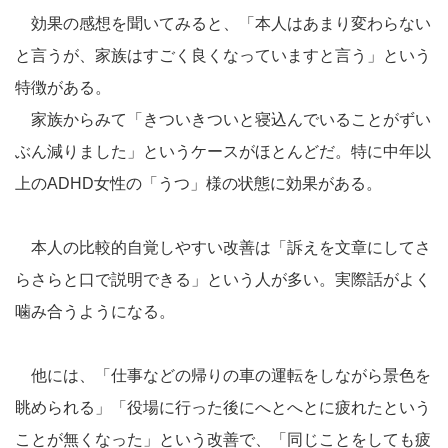
効果の感想を聞いてみると、「本人はあまり変わらない
と言うが、家族はすごく良くなっていますと言う」という
特徴がある。
家族からみて「きついきついと寝込んでいることがずい
ぶん減りました」というケースがほとんどだ。特に中年以
上のADHD女性の「うつ」様の状態に効果がある。
本人の比較的自覚しやすい改善は「訴えを文章にしてさ
らさらと口で説明できる」という人が多い。実際話がよく
噛み合うようになる。
他には、「仕事などの帰りの車の運転をしながら景色を
眺められる」「役場に行った後にへとへとに疲れたという
ことが無くなった」という改善で、「同じことをしても疲