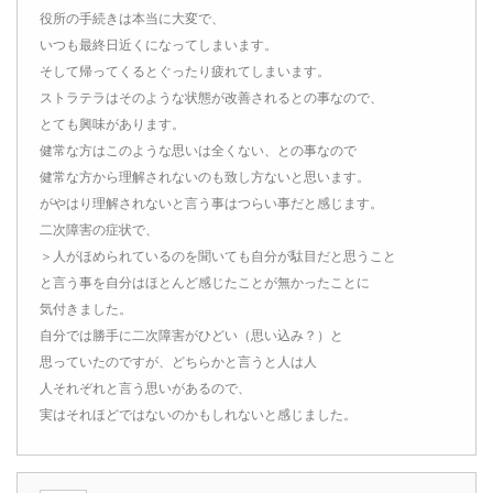
役所の手続きは本当に大変で、
いつも最終日近くになってしまいます。
そして帰ってくるとぐったり疲れてしまいます。
ストラテラはそのような状態が改善されるとの事なので、
とても興味があります。
健常な方はこのような思いは全くない、との事なので
健常な方から理解されないのも致し方ないと思います。
がやはり理解されないと言う事はつらい事だと感じます。
二次障害の症状で、
＞人がほめられているのを聞いても自分が駄目だと思うこと
と言う事を自分はほとんど感じたことが無かったことに
気付きました。
自分では勝手に二次障害がひどい（思い込み？）と
思っていたのですが、どちらかと言うと人は人
人それぞれと言う思いがあるので、
実はそれほどではないのかもしれないと感じました。