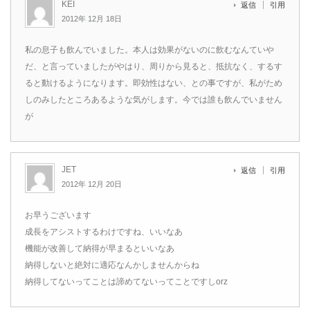
KEI
返信
引用
2012年 12月 18日
私の息子も飲んでいました。本人は効果がないのに飲むなんていや
だ、と言っていましたがやはり、周りから見ると、抵抗なく、するす
ると動けるようになります。即効性はない、との事ですが、私がため
しのみしたところあるような気がします。今では誰も飲んでいません
が
JET
返信
引用
2012年 12月 20日
お早うございます
成長をアシストするわけですね、いいなあ
機能が改善して納得が早まるといいなあ
納得しないと絶対に適応なんかしませんからね
納得してないってことは諦めてないってことですしorz