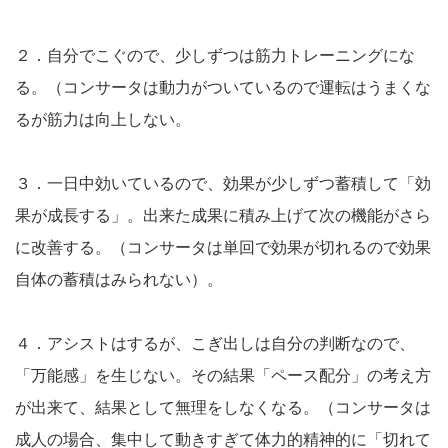
２．自分でこぐので、少しずつは筋力トレーニングにな
る。（コンサータは動力がついているので運転はうまくな
るが筋力は向上しない。
３．一日中効いているので、効果が少しずつ蓄積して「効
果が成長する」。出来た成果に積み上げて次の機能がさら
に改善する。（コンサータは単回で効果が切れるので効果
自体の蓄積はみられない）。
４．アシストはするが、こぎ出しは自分の判断なので、
「万能感」を生じない。その結果「ペース配分」の考え方
が出来て、結果として無理をしなくなる。（コンサータは
成人の場合、集中して動きすぎて体力的精神的に「切れて