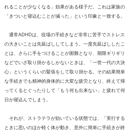
れることが少なくなる」効果がある様子だ。これは家族の
「きついと寝込むことが減った」という印象と一致する。
通常ADHDは、役場の手続きなど非常に苦手でストレス
の大きいことは先延ばししてしまう。一度先延ばししたこ
とは、さらに手をつけることが困難となり、期限ギリギリ
などでいざ取り掛かるしかないときは、「一世一代の大決
心」というくらいの緊張をして取り掛かる。その結果簡単
な手続きでも精神的身体的に大変な疲労となり、終えて帰
ってくるとぐったりして「もう何も出来ない」と疲れて何
日か寝込んでしまう。
それが、ストラテラが効いている状態では、「実行する
ときに思いのほか軽く体が動き、意外に簡単に手続きが終