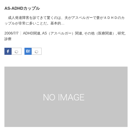
AS-ADHDカップル
成人発達障害を診てきて驚くのは、夫がアスペルガーで妻がＡＤＨＤのカ
ップルが非常に多いことだ。基本的…
2006/7/7
ADHD関連
,
AS（アスペルガー）関連
,
その他（医療関連）
,
研究
,
診療
Facebook
はてなブックマーク