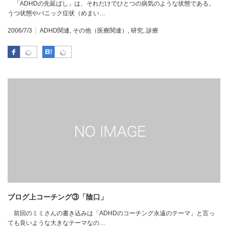
「ADHDの先延ばし」は、それだけでひとつの病気のような状態である。
うつ状態やパニック症状（めまい…
2006/7/3
ADHD関連
,
その他（医療関連）
,
研究
,
診療
Facebook
はてなブックマーク
ブログ上コーチング③「陰口」
前回のミミさんの書き込みは「ADHDのコーチング永遠のテーマ」と言っ
ても良いような大きなテーマなの…