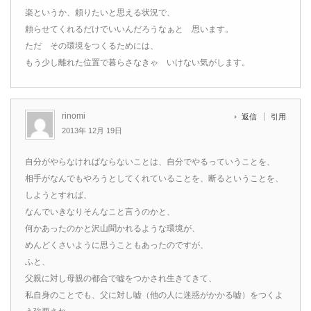
楽というか、頼りたいと思える状況で、
頼らせてくれるだけでいいんだろうなぁと 思います。
ただ その環境をつくるためには、
もう少し離れた位置で暮らさなきゃ いけない気がします。
rinomi
返信
引用
2013年 12月 19日
自分がやらなければならないことは、自分でやるっていうことを、
相手がなんでもやろうとしてくれていることを、断るということを、
しようとすれば、
なんでいきなりそんなこと言うのかと、
何かあったのかと沢山聞かれるような環境が、
めんどくさいように思うこともあったのですが、
ふと、
父親に対し母親の都合で嘘をつかされ生きてきて、
私自身のことでも、父に対し嘘（他の人に迷惑がかかる嘘）をつくよ