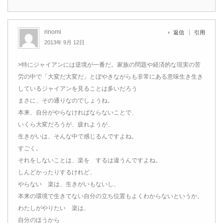
rinomi
返信
引用
2013年 9月 12日
>特にジャイアンには逆境が一番だ。家族の問題や経済的な現実の苦
労の中で「大変だ大変だ」とぼやきながらも非常にある意味生き生き
しているジャイアンを見ることは多いだろう
まさに、その通りなのでしょうね。
本来、自分がやらなければならないことで、
いくら大変だろうが、疲れようが、
生きがいは、そんな中で感じるんですよね。
すごく。
それをしないことは、楽を するは違うんですよね。
しんどかったりするけれど、
やらない 楽は、生きがいもないし、
本来の環境で生きてない自分の立ち位置もよくわからないというか。
わたしがやりたい 楽は、
自分のほうから