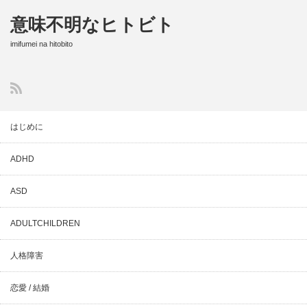
意味不明なヒトビト
imifumei na hitobito
はじめに
ADHD
ASD
ADULTCHILDREN
人格障害
恋愛 / 結婚