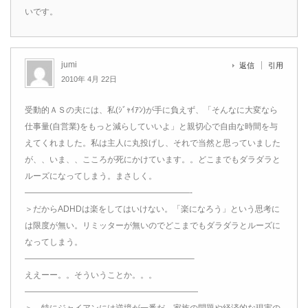
いです。
jumi
返信
引用
2010年 4月 22日
受動的ＡＳの夫には、私(ｼﾞｬｲｱﾝ)が手に負えず、「そんなに大変なら
仕事量(自営業)をもっと減らしていいよ」と親切心で自由な時間を与
えてくれました。私は主人に丸投げし、それで当然と思っていました
が、、いま、、こころが死にかけています。。どこまでもダラダラと
ルーズになってしまう。まさしく。
————————————————————-
＞だからADHDは楽をしてはいけない。「楽になろう」という思考に
は限度が無い。リミッターが無いのでどこまでもダラダラとルーズに
なってしまう。
————————————————————–
ええーー。。そういうことか。。。
—————————————————————