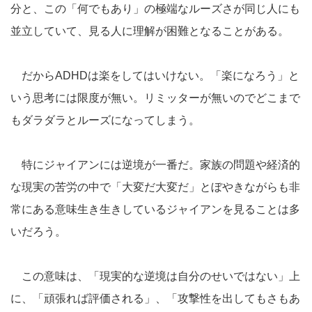
分と、この「何でもあり」の極端なルーズさが同じ人にも
並立していて、見る人に理解が困難となることがある。
だからADHDは楽をしてはいけない。「楽になろう」と
いう思考には限度が無い。リミッターが無いのでどこまで
もダラダラとルーズになってしまう。
特にジャイアンには逆境が一番だ。家族の問題や経済的
な現実の苦労の中で「大変だ大変だ」とぼやきながらも非
常にある意味生き生きしているジャイアンを見ることは多
いだろう。
この意味は、「現実的な逆境は自分のせいではない」上
に、「頑張れば評価される」、「攻撃性を出してもさもあ