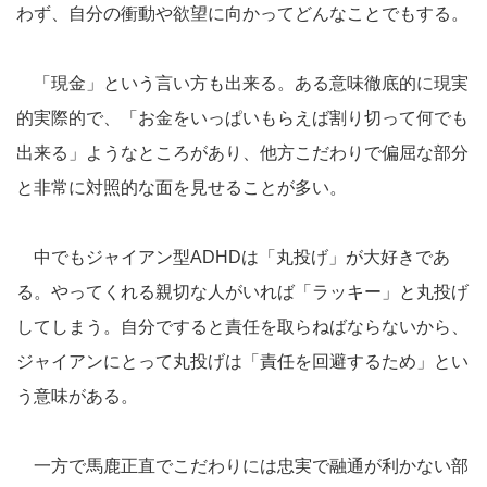
わず、自分の衝動や欲望に向かってどんなことでもする。
「現金」という言い方も出来る。ある意味徹底的に現実
的実際的で、「お金をいっぱいもらえば割り切って何でも
出来る」ようなところがあり、他方こだわりで偏屈な部分
と非常に対照的な面を見せることが多い。
中でもジャイアン型ADHDは「丸投げ」が大好きであ
る。やってくれる親切な人がいれば「ラッキー」と丸投げ
してしまう。自分ですると責任を取らねばならないから、
ジャイアンにとって丸投げは「責任を回避するため」とい
う意味がある。
一方で馬鹿正直でこだわりには忠実で融通が利かない部