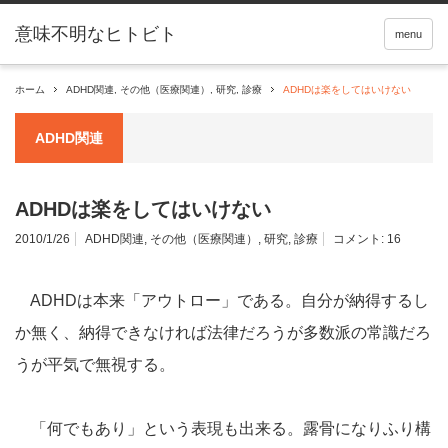
menu
ホーム
ADHD関連
,
その他（医療関連）
,
研究
,
診療
ADHDは楽をしてはいけない
ADHD関連
ADHDは楽をしてはいけない
2010/1/26
ADHD関連
,
その他（医療関連）
,
研究
,
診療
コメント:
16
ADHDは本来「アウトロー」である。自分が納得するし
か無く、納得できなければ法律だろうが多数派の常識だろ
うが平気で無視する。
「何でもあり」という表現も出来る。露骨になりふり構