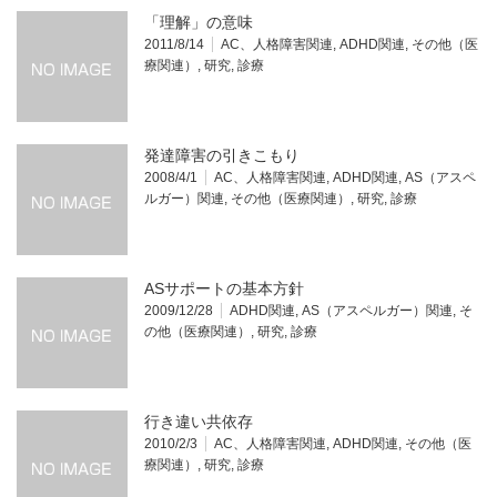
「理解」の意味
2011/8/14
AC、人格障害関連
,
ADHD関連
,
その他（医
療関連）
,
研究
,
診療
発達障害の引きこもり
2008/4/1
AC、人格障害関連
,
ADHD関連
,
AS（アスペ
ルガー）関連
,
その他（医療関連）
,
研究
,
診療
ASサポートの基本方針
2009/12/28
ADHD関連
,
AS（アスペルガー）関連
,
そ
の他（医療関連）
,
研究
,
診療
行き違い共依存
2010/2/3
AC、人格障害関連
,
ADHD関連
,
その他（医
療関連）
,
研究
,
診療