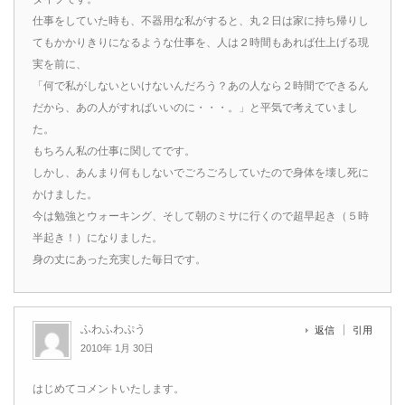
仕事をしていた時も、不器用な私がすると、丸２日は家に持ち帰りし
てもかかりきりになるような仕事を、人は２時間もあれば仕上げる現
実を前に、
「何で私がしないといけないんだろう？あの人なら２時間でできるん
だから、あの人がすればいいのに・・・。」と平気で考えていまし
た。
もちろん私の仕事に関してです。
しかし、あんまり何もしないでごろごろしていたので身体を壊し死に
かけました。
今は勉強とウォーキング、そして朝のミサに行くので超早起き（５時
半起き！）になりました。
身の丈にあった充実した毎日です。
ふわふわぷう
返信
引用
2010年 1月 30日
はじめてコメントいたします。